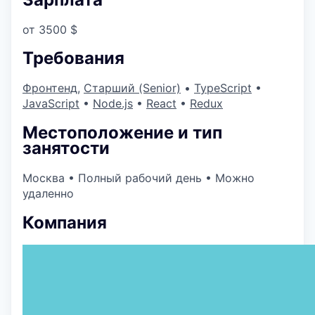
от 3500 $
Требования
Фронтенд
,
Старший (Senior)
•
TypeScript
•
JavaScript
•
Node.js
•
React
•
Redux
Местоположение и тип
занятости
Москва
•
Полный рабочий день
•
Можно
удаленно
Компания