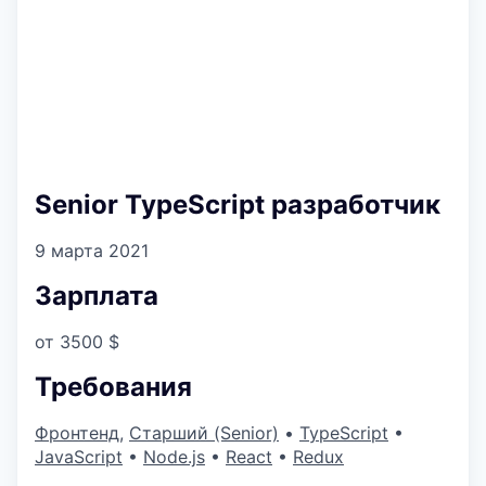
Senior TypeScript разработчик
9 марта 2021
Зарплата
от 3500 $
Требования
Фронтенд
,
Старший (Senior)
•
TypeScript
•
JavaScript
•
Node.js
•
React
•
Redux