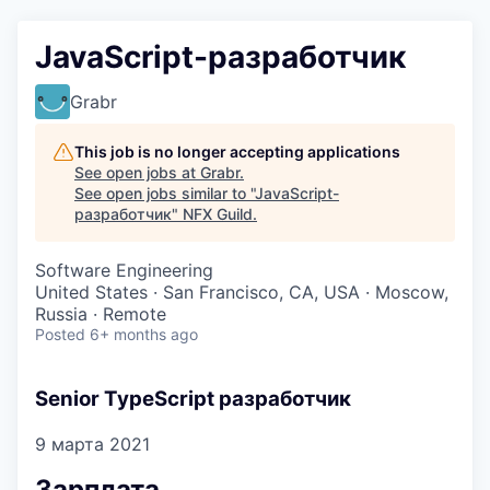
JavaScript-разработчик
Grabr
This job is no longer accepting applications
See open jobs at
Grabr
.
See open jobs similar to "
JavaScript-
разработчик
"
NFX Guild
.
Software Engineering
United States · San Francisco, CA, USA · Moscow,
Russia · Remote
Posted
6+ months ago
Senior TypeScript разработчик
9 марта 2021
Зарплата