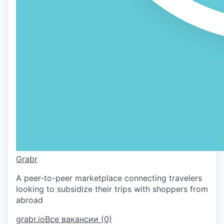
Grabr
A peer-to-peer marketplace connecting travelers
looking to subsidize their trips with shoppers from
abroad
grabr.io
Все вакансии (0)