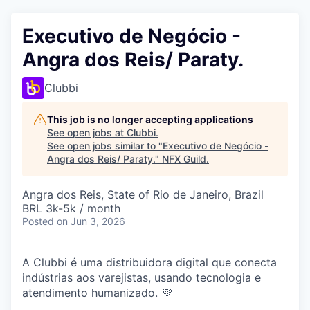
Executivo de Negócio -
Angra dos Reis/ Paraty.
Clubbi
This job is no longer accepting applications
See open jobs at
Clubbi
.
See open jobs similar to "
Executivo de Negócio -
Angra dos Reis/ Paraty.
"
NFX Guild
.
Angra dos Reis, State of Rio de Janeiro, Brazil
BRL 3k-5k / month
Posted
on Jun 3, 2026
A Clubbi é uma distribuidora digital que conecta
indústrias aos varejistas, usando tecnologia e
atendimento humanizado. 💜