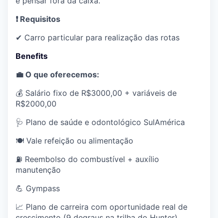
e pensar fora da caixa.
❗ Requisitos
✔ Carro particular para realização das rotas
Benefits
💼 O que oferecemos:
💰 Salário fixo de R$3000,00 + variáveis de
R$2000,00
🩺 Plano de saúde e odontológico SulAmérica
🍽 Vale refeição ou alimentação
⛽ Reembolso do combustível + auxílio
manutenção
💪 Gympass
📈 Plano de carreira com oportunidade real de
crescimento (9 degraus na trilha do Hunter)