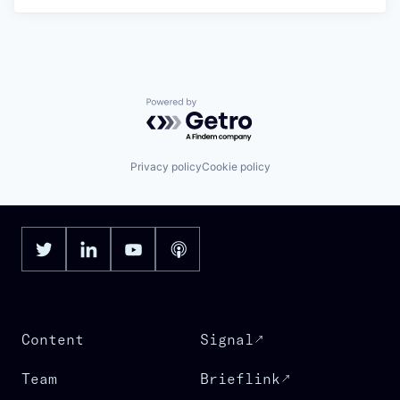
Powered by Getro.com
Privacy policy
Cookie policy
Content
Signal
Team
Brieflink