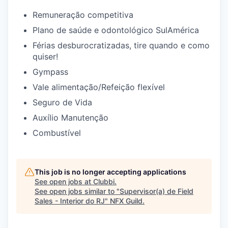
Remuneração competitiva
Plano de saúde e odontológico SulAmérica
Férias desburocratizadas, tire quando e como
quiser!
Gympass
Vale alimentação/Refeição flexível
Seguro de Vida
Auxílio Manutenção
Combustível
This job is no longer accepting applications
See open jobs at
Clubbi
.
See open jobs similar to "
Supervisor(a) de Field
Sales - Interior do RJ
"
NFX Guild
.