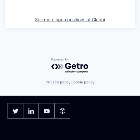
See more open positions at
Clubbi
Powered by Getro.com
Privacy policy
Cookie policy