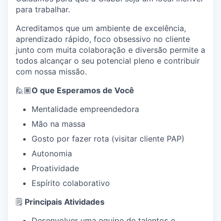
para trabalhar.
Acreditamos que um ambiente de excelência,
aprendizado rápido, foco obsessivo no cliente
junto com muita colaboração e diversão permite a
todos alcançar o seu potencial pleno e contribuir
com nossa missão.
🙋🏽
O que Esperamos de Você
Mentalidade empreendedora
Mão na massa
Gosto por fazer rota (visitar cliente PAP)
Autonomia
Proatividade
Espírito colaborativo
🗒️
Principais Atividades
Desenvolver uma equipe de talentos e